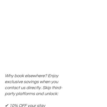
Why book elsewhere? Enjoy
exclusive savings when you
contact us directly. Skip third-
party platforms and unlock:
✔ 10% OFF your stay