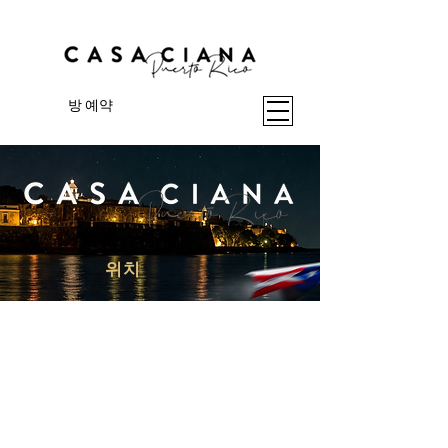
방 예약
위치
634 Calle Monserrate,
Santurce, San Juan, 00907,
PRI
Sanjuan의 역사적인 마을 Santurce에 위치
하며 역사적 명소에서 10분 이내 거리에