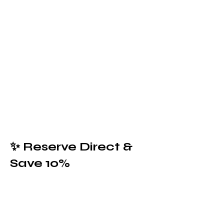
있습니다. 필러 텍스트San Juan의 역사적
인 마을 Santurce에 위치하며 역사적 명소
에서 10분 이내 거리에 있습니다. 필러 텍
스트San Juan의 역사적인 마을 Santurce에
위치하며 역사적 명소에서 10분 이내 거
리에 있습니다. 필러 텍스트San Juan의 역
사적인 마을 Santurce에 위치하며 역사적
명소에서 10분 이내 거리에 있습니다. 필
러 텍스트San Juan의 역사적인 마을
Santurce에 위치하며 역사적 명소에서 10
분 이내 거리에 있습니다. 필러 텍스트
634 Calle Monserrate, Santurce, San Juan,
00907, PRI
✨ Reserve Direct &
Save 10%